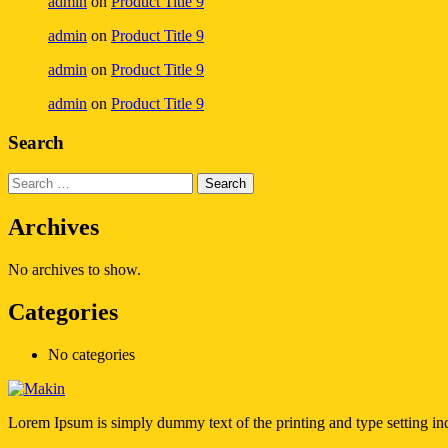
admin
on
Product Title 9
admin
on
Product Title 9
admin
on
Product Title 9
admin
on
Product Title 9
Search
Archives
No archives to show.
Categories
No categories
Lorem Ipsum is simply dummy text of the printing and type setting i