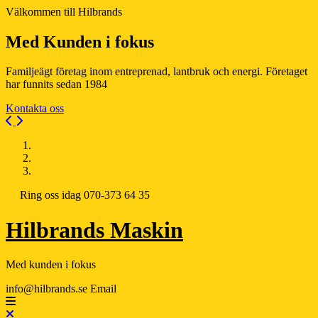
Välkommen till Hilbrands
Med Kunden i fokus
Familjeägt företag inom entreprenad, lantbruk och energi. Företaget
har funnits sedan 1984
Kontakta oss
Previous
Next
Ring oss idag
070-373 64 35
Hilbrands Maskin
Med kunden i fokus
info@hilbrands.se
Email