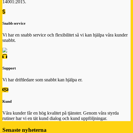
14001:2015.
Snabb service
Vi har en snabb service och flexibilitet så vi kan hjälpa våra kunder
snabbt.
Support
Vi har driftledare som snabbt kan hjälpa er.
Kund
Våra kunder får en hög kvalitet på tjänster. Genom våra styrda
rutiner har vi en tät kund dialog och kund uppföljningar.
Senaste nyheterna