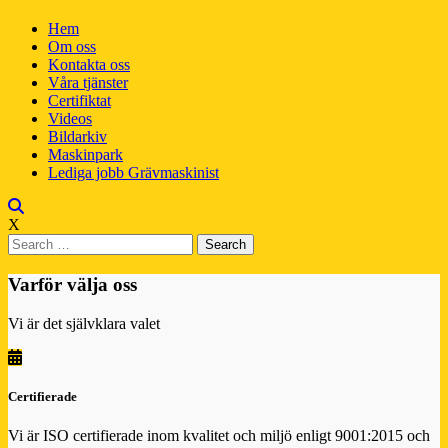
Hem
Om oss
Kontakta oss
Våra tjänster
Certifiktat
Videos
Bildarkiv
Maskinpark
Lediga jobb Grävmaskinist
X
Varför välja oss
Vi är det självklara valet
Certifierade
Vi är ISO certifierade inom kvalitet och miljö enligt 9001:2015 och