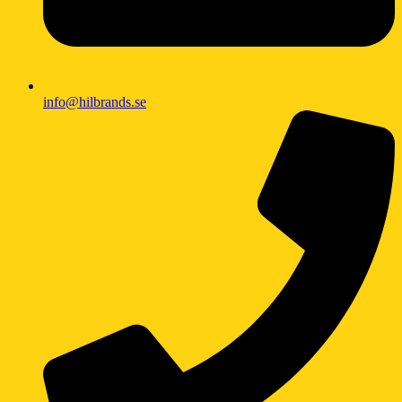
info@hilbrands.se