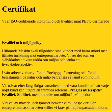
Certifikat
Vi är ISO-certifierade inom miljö och kvalitet samt PEFC-cerifierade
Kvalitet och miljöpolicy
Hilbrands Maskin skall tillgodose sina kunder med bästa utbud med
tjänster inriktning mot entreprenadarbete. Vi ser det som en
självklarhet att vara rädda om miljön och tänka ett
livscykelperspektiv.
I vårt arbete verkar vi för att förebygga förorening och för att
belastningen på natur och miljö begränsas så långt som möjligt.
Vi strävar efter långsiktiga samarbeten med våra kunder och att varje
nöjd kund kan utgöra en framtida referens
. Präglas av Respekt,
Kvalitet, Stolthet
, med omtanke om miljön är våra ledord.
Vid val av material och tjänster beaktar vi miljöaspekter. För
entreprenadmaskinarbeten ställer vi krav på miljöanpassade motorer.