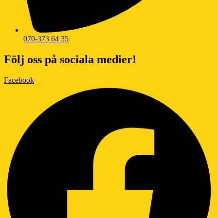
070-373 64 35
Följ oss på sociala medier!
Facebook