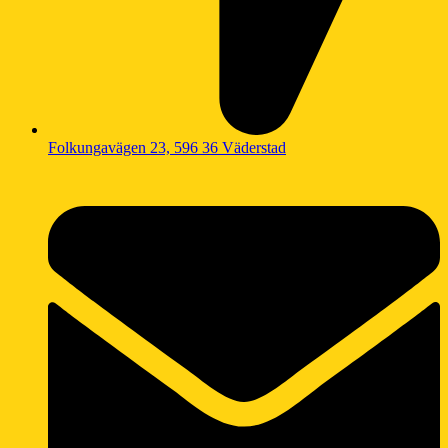
Folkungavägen 23, 596 36 Väderstad