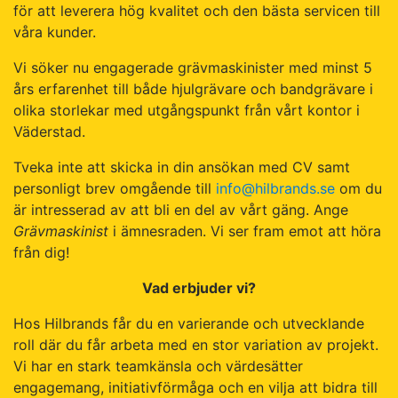
för att leverera hög kvalitet och den bästa servicen till
våra kunder.
Vi söker nu engagerade grävmaskinister med minst 5
års erfarenhet till både hjulgrävare och bandgrävare i
olika storlekar med utgångspunkt från vårt kontor i
Väderstad.
Tveka inte att skicka in din ansökan med CV samt
personligt brev omgående till
info@hilbrands.se
om du
är intresserad av att bli en del av vårt gäng. Ange
Grävmaskinist
i ämnesraden. Vi ser fram emot att höra
från dig!
Vad erbjuder vi?
Hos Hilbrands får du en varierande och utvecklande
roll där du får arbeta med en stor variation av projekt.
Vi har en stark teamkänsla och värdesätter
engagemang, initiativförmåga och en vilja att bidra till