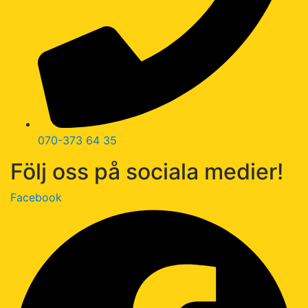
070-373 64 35
Följ oss på sociala medier!
Facebook