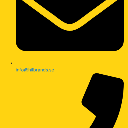
info@hilbrands.se