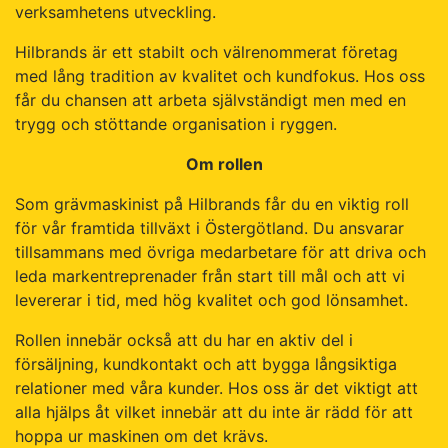
verksamhetens utveckling.
Hilbrands är ett stabilt och välrenommerat företag
med lång tradition av kvalitet och kundfokus. Hos oss
får du chansen att arbeta självständigt men med en
trygg och stöttande organisation i ryggen.
Om rollen
Som grävmaskinist på Hilbrands får du en viktig roll
för vår framtida tillväxt i Östergötland. Du ansvarar
tillsammans med övriga medarbetare för att driva och
leda markentreprenader från start till mål och att vi
levererar i tid, med hög kvalitet och god lönsamhet.
Rollen innebär också att du har en aktiv del i
försäljning, kundkontakt och att bygga långsiktiga
relationer med våra kunder. Hos oss är det viktigt att
alla hjälps åt vilket innebär att du inte är rädd för att
hoppa ur maskinen om det krävs.