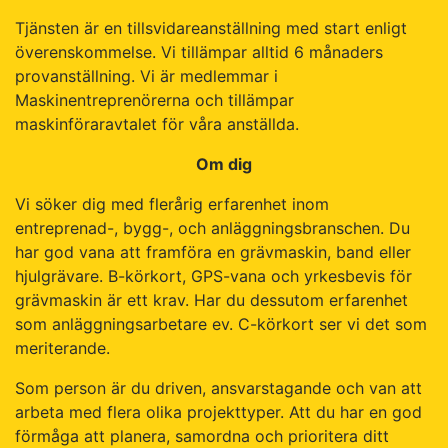
Tjänsten är en tillsvidareanställning med start enligt
överenskommelse. Vi tillämpar alltid 6 månaders
provanställning. Vi är medlemmar i
Maskinentreprenörerna och tillämpar
maskinföraravtalet för våra anställda.
Om dig
Vi söker dig med flerårig erfarenhet inom
entreprenad-, bygg-, och anläggningsbranschen. Du
har god vana att framföra en grävmaskin, band eller
hjulgrävare. B-körkort, GPS-vana och yrkesbevis för
grävmaskin är ett krav. Har du dessutom erfarenhet
som anläggningsarbetare ev. C-körkort ser vi det som
meriterande.
Som person är du driven, ansvarstagande och van att
arbeta med flera olika projekttyper. Att du har en god
förmåga att planera, samordna och prioritera ditt