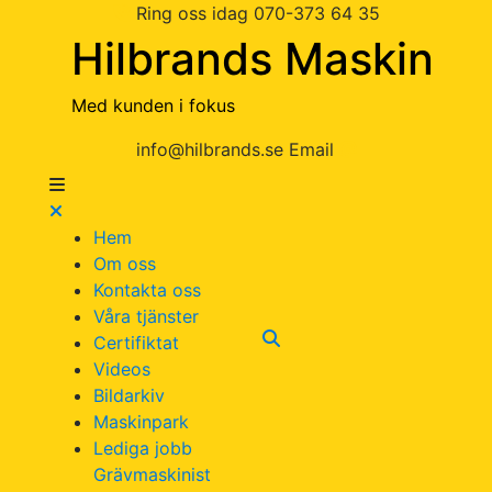
Ring oss idag
070-373 64 35
Hilbrands Maskin
Med kunden i fokus
info@hilbrands.se
Email
Hem
Om oss
Kontakta oss
Våra tjänster
Certifiktat
Videos
Bildarkiv
Maskinpark
Lediga jobb
Grävmaskinist