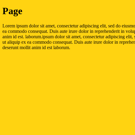
Page
Lorem ipsum dolor sit amet, consectetur adipiscing elit, sed do eiusmo
ea commodo consequat. Duis aute irure dolor in reprehenderit in volupta
anim id est. laborum.ipsum dolor sit amet, consectetur adipiscing elit
ut aliquip ex ea commodo consequat. Duis aute irure dolor in reprehende
deserunt mollit anim id est laborum.