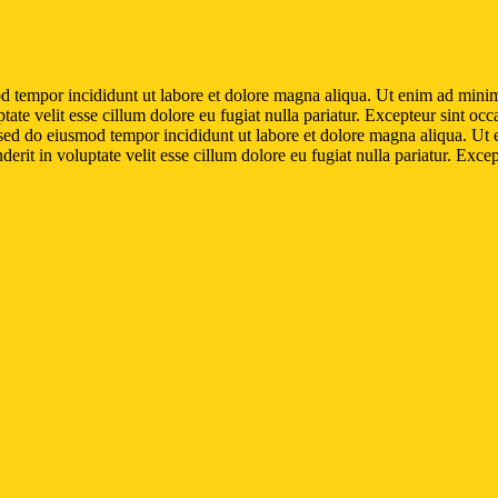
d tempor incididunt ut labore et dolore magna aliqua. Ut enim ad minim 
te velit esse cillum dolore eu fugiat nulla pariatur. Excepteur sint occa
, sed do eiusmod tempor incididunt ut labore et dolore magna aliqua. Ut
rit in voluptate velit esse cillum dolore eu fugiat nulla pariatur. Excep