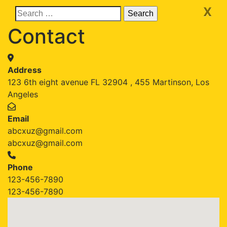
X
Contact
Address
123 6th eight avenue FL 32904 , 455 Martinson, Los
Angeles
Email
abcxuz@gmail.com
abcxuz@gmail.com
Phone
123-456-7890
123-456-7890