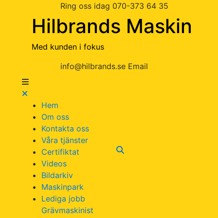
Ring oss idag
070-373 64 35
Hilbrands Maskin
Med kunden i fokus
info@hilbrands.se
Email
Hem
Om oss
Kontakta oss
Våra tjänster
Certifiktat
Videos
Bildarkiv
Maskinpark
Lediga jobb
Grävmaskinist